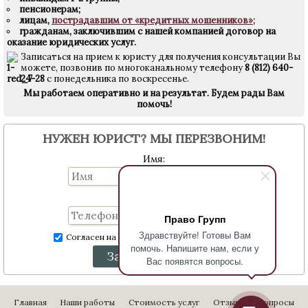
пенсионерам;
лицам,
пострадавшим от «кредитных мошенников»;
гражданам, заключившим с нашей компанией договор на
оказание юридических услуг.
Записаться на прием к юристу для получения консультации Вы
можете, позвонив по многоканальному телефону
8 (812) 640-
24-28
с понедельника по воскресенье.
Мы работаем оперативно и на результат.
Будем рады Вам
помочь!
НУЖЕН ЮРИСТ? МЫ ПЕРЕЗВОНИМ!
Имя:
Телефон:
Право Групп
Здравствуйте! Готовы Вам
Согласен на обработку персональных данных
помочь. Напишите нам, если у
Заказать звонок
Вас появятся вопросы.
Главная
Наши работы
Стоимость услуг
Отзывы
Вопросы