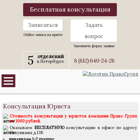
Бесплатная консультация
Записаться
Задать
Online запись на приём
вопрос
Заполнить форму заявки
5
отделений
8 (812) 640-24-28
в Петербурге
Консультация Юриста
Стоимость консультации у юристов компании Право Групп
от 1000 рублей.
Оказываем
БЕСПЛАТНУЮ
консультацию в офисе по адресу
Савушкина д.138:
инвалидам 1-2 группы;