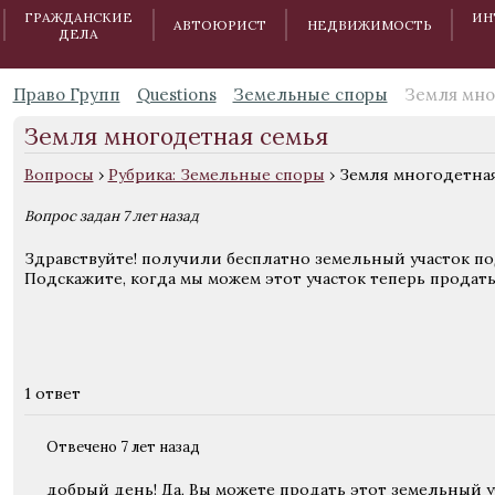
ГРАЖДАНСКИЕ
ИН
АВТОЮРИСТ
НЕДВИЖИМОСТЬ
ДЕЛА
Право Групп
Questions
Земельные споры
Земля мно
Земля многодетная семья
Вопросы
›
Рубрика: Земельные споры
›
Земля многодетная
Вопрос задан 7 лет назад
Здравствуйте! получили бесплатно земельный участок по
Подскажите, когда мы можем этот участок теперь продать
1 ответ
Отвечено 7 лет назад
добрый день! Да, Вы можете продать этот земельный у