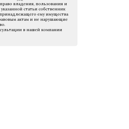
 право владения, пользования и
 указанной статьи собственник
 принадлежащего ему имущества
равовым актам и не нарушающие
во.
сультации в нашей компании