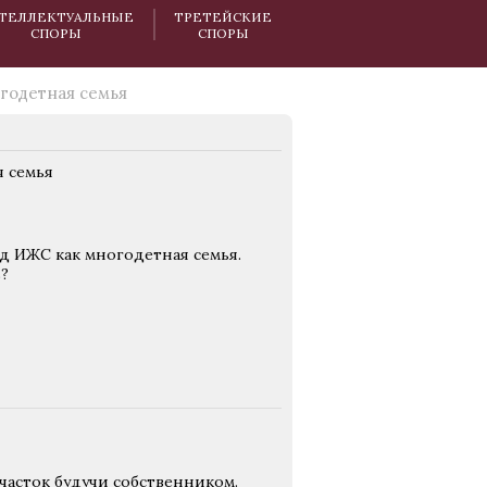
ТЕЛЛЕКТУАЛЬНЫЕ
ТРЕТЕЙСКИЕ
СПОРЫ
СПОРЫ
годетная семья
 семья
д ИЖС как многодетная семья.
?
часток будучи собственником.