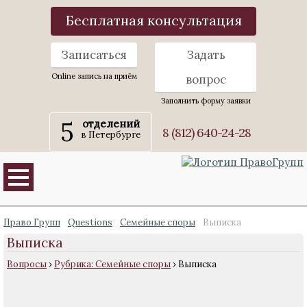
Бесплатная консультация
Записаться
Задать
Online запись на приём
вопрос
Заполнить форму заявки
5
отделений
8 (812) 640-24-28
в Петербурге
Право Групп
Questions
Семейные споры
Выписка
Выписка
Вопросы
›
Рубрика: Семейные споры
›
Выписка