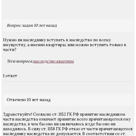
Вопрос задан 10 лет назад
Нужно ли наследнику вступать в наследство по всему
имуществу, а именно квартиры, или можно вступить только в
части?
Теги вопроса:
наследство квартира
1 ответ
Отвечено 10 лет назад
Здравствуйте! Согласно ст. 1152 ГК РФ принятие наследником
части наследства означает принятие всего причитающегося ему
наследства, в чем бы оно ни заключалось и где бы оно ни
находилось. В силу ст. 1158 ГК РФ отказ от части причитающегося
наследнику наследства не допускается. В соответствии со ст.