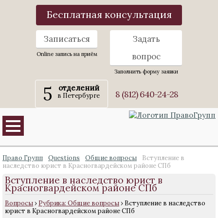
Бесплатная консультация
Записаться
Задать
Online запись на приём
вопрос
Заполнить форму заявки
5
отделений
8 (812) 640-24-28
в Петербурге
Право Групп
Questions
Общие вопросы
Вступление в
наследство юрист в Красногвардейском районе СПб
Вступление в наследство юрист в
Красногвардейском районе СПб
Вопросы
›
Рубрика: Общие вопросы
›
Вступление в наследство
юрист в Красногвардейском районе СПб