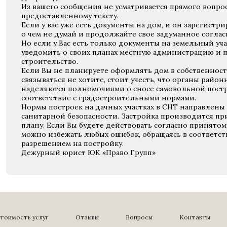
Из вашего сообщения не усматривается прямого вопроса
предоставленному тексту.
Если у вас уже есть документы на дом, и он зарегистр
о чем не думай и продолжайте свое задуманное согласно
Но если у Вас есть только документы на земельный уча
уведомить о своих планах местную администрацию и 
строительство.
Если Вы не планируете оформлять дом в собственност
связываться не хотите, стоит учесть, что органы райо
наделяются полномочиями о сносе самовольной пост
соответствие с градостроительными нормами.
Нормы построек на дачных участках в СНТ направлены
санитарной безопасности. Застройка производится пр
плану. Если Вы будете действовать согласно принятом
можно избежать любых ошибок, обращаясь в соответс
разрешением на постройку.
Дежурный юрист ЮК «Право Групп»
тоимость услуг
Отзывы
Вопросы
Контакты