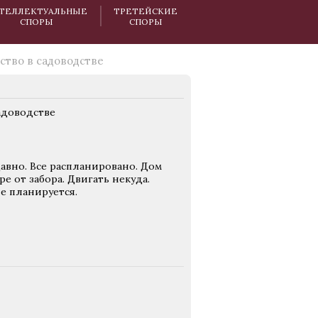
ТЕЛЛЕКТУАЛЬНЫЕ
ТРЕТЕЙСКИЕ
СПОРЫ
СПОРЫ
ство в садоводстве
адоводстве
авно. Все распланировано. Дом
е от забора. Двигать некуда.
е планируется.