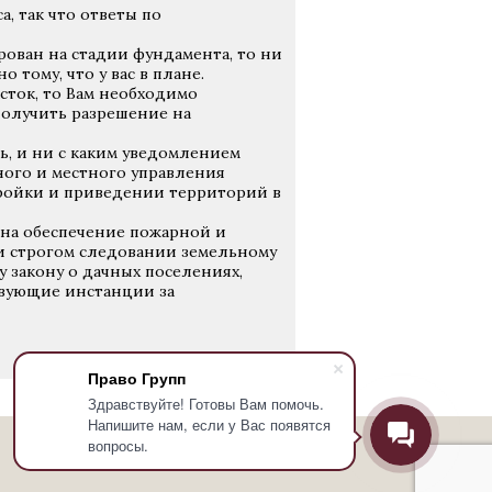
, так что ответы по
ирован на стадии фундамента, то ни
 тому, что у вас в плане.
сток, то Вам необходимо
получить разрешение на
ь, и ни с каким уведомлением
нного и местного управления
ройки и приведении территорий в
 на обеспечение пожарной и
и строгом следовании земельному
у закону о дачных поселениях,
твующие инстанции за
Право Групп
Здравствуйте! Готовы Вам помочь.
Напишите нам, если у Вас появятся
вопросы.