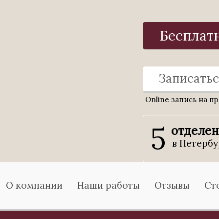
Бесплат
Записатьс
Online запись на п
5
отделе
в Петербу
О компании
Наши работы
Отзывы
Ст