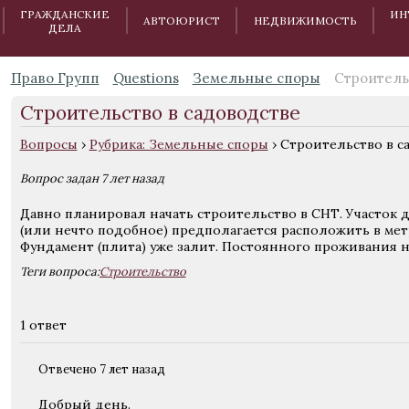
ГРАЖДАНСКИЕ
ИН
АВТОЮРИСТ
НЕДВИЖИМОСТЬ
ДЕЛА
Право Групп
Questions
Земельные споры
Строитель
Строительство в садоводстве
Вопросы
›
Рубрика: Земельные споры
›
Строительство в с
Вопрос задан 7 лет назад
Давно планировал начать строительство в СНТ. Участок д
(или нечто подобное) предполагается расположить в метр
Фундамент (плита) уже залит. Постоянного проживания н
Теги вопроса:
Строительство
1 ответ
Отвечено 7 лет назад
Добрый день.