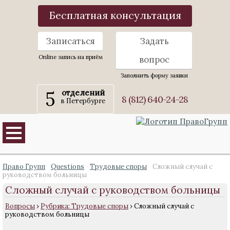
Бесплатная консультация
Записаться
Задать
Online запись на приём
вопрос
Заполнить форму заявки
5
отделений
8 (812) 640-24-28
в Петербурге
Право Групп
Questions
Трудовые споры
Сложный случай с
руководством больницы
Сложный случай с руководством больницы
Вопросы
›
Рубрика: Трудовые споры
›
Сложный случай с
руководством больницы