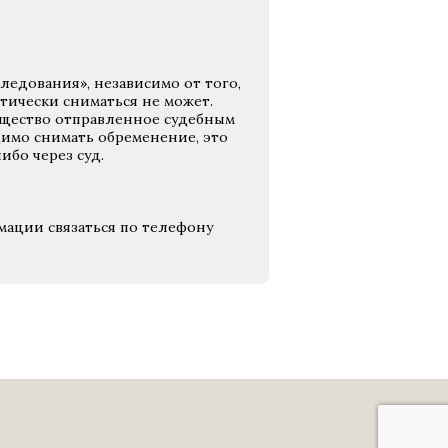
ледования», независимо от того,
тически сниматься не может.
ущество отправленное судебным
димо снимать обременение, это
бо через суд.
ации связаться по телефону