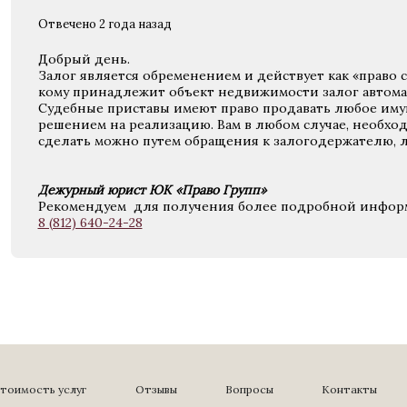
Отвечено 2 года назад
Добрый день.
Залог является обременением и действует как «право с
кому принадлежит объект недвижимости залог автома
Судебные приставы имеют право продавать любое им
решением на реализацию. Вам в любом случае, необхо
сделать можно путем обращения к залогодержателю, ли
Дежурный юрист ЮК «Право Групп»
Рекомендуем для получения более подробной информ
8 (812) 640-24-28
тоимость услуг
Отзывы
Вопросы
Контакты