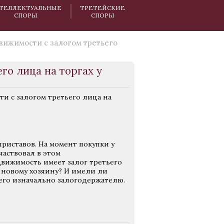
ТЕЛЛЕКТУАЛЬНЫЕ
ТРЕТЕЙСКИЕ
СПОРЫ
СПОРЫ
вижимости с залогом третьего
го лица на торгах у
и с залогом третьего лица на
риставов. На момент покупки у
частвовал в этом
движимость имеет залог третьего
к новому хозяину? И имели ли
 его изначально залогодержателю.