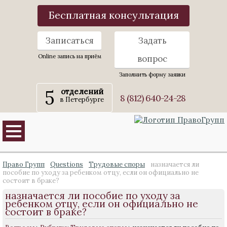
Бесплатная консультация
Записаться
Задать
Online запись на приём
вопрос
Заполнить форму заявки
5
отделений
8 (812) 640-24-28
в Петербурге
Право Групп
Questions
Трудовые споры
назначается ли
пособие по уходу за ребенком отцу, если он официально не
состоит в браке?
назначается ли пособие по уходу за
ребенком отцу, если он официально не
состоит в браке?