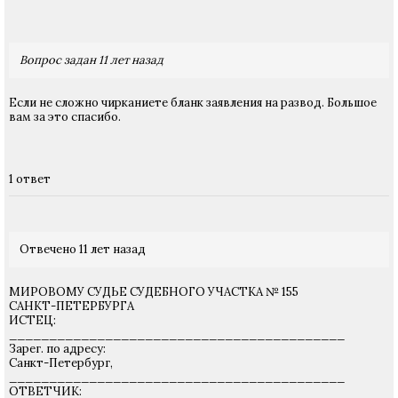
Вопрос задан 11 лет назад
Если не сложно чирканиете бланк заявления на развод. Большое
вам за это спасибо.
1 ответ
Отвечено 11 лет назад
МИРОВОМУ СУДЬЕ СУДЕБНОГО УЧАСТКА № 155
САНКТ-ПЕТЕРБУРГА
ИСТЕЦ:
__________________________________________
Зарег. по адресу:
Санкт-Петербург,
__________________________________________
ОТВЕТЧИК: