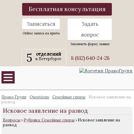
Бесплатная консультация
Записаться
Задать
Online запись на приём
вопрос
Заполнить форму заявки
5
отделений
8 (812) 640-24-28
в Петербурге
Право Групп
Questions
Семейные споры
Исковое заявление на
развод
Исковое заявление на развод
Вопросы
›
Рубрика: Семейные споры
›
Исковое заявление на
развод