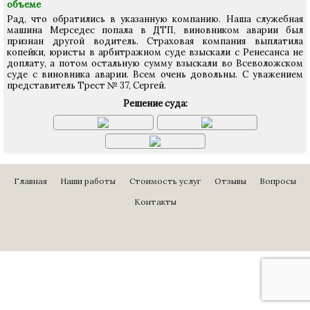
объеме
Рад, что обратились в указанную компанию. Наша служебная
машина Мерседес попала в ДТП, виновником аварии был
признан другой водитель. Страховая компания выплатила
копейки, юристы в арбитражном суде взыскали с Ренесанса не
доплату, а потом остальную сумму взыскали во Всеволожском
суде с виновника аварии. Всем очень довольны. С уважением
представитель Трест № 37, Сергей.
Решение суда:
Главная
Наши работы
Стоимость услуг
Отзывы
Вопросы
Контакты