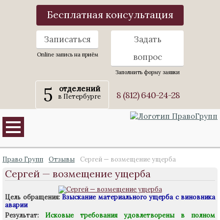
Бесплатная консультация
Записаться
Задать
Online запись на приём
вопрос
Заполнить форму заявки
5
отделений
8 (812) 640-24-28
в Петербурге
Право Групп
Отзывы
Сергей — возмещение ущерба
Сергей — возмещение ущерба
Цель обращения:
Взыскание материального ущерба с виновника
аварии
Результат:
Исковые требования удовлетворены в полном