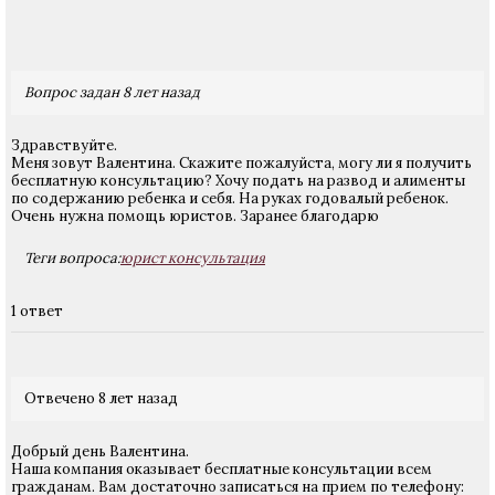
Вопрос задан 8 лет назад
Здравствуйте.
Меня зовут Валентина. Скажите пожалуйста, могу ли я получить
бесплатную консультацию? Хочу подать на развод и алименты
по содержанию ребенка и себя. На руках годовалый ребенок.
Очень нужна помощь юристов. Заранее благодарю
Теги вопроса:
юрист консультация
1 ответ
Отвечено 8 лет назад
Добрый день Валентина.
Наша компания оказывает бесплатные консультации всем
гражданам. Вам достаточно записаться на прием по телефону: