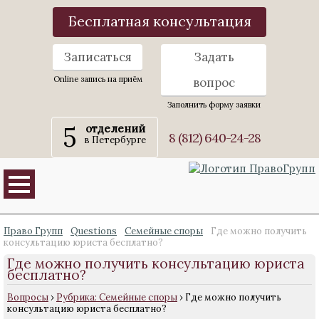
Бесплатная консультация
Записаться
Задать
Online запись на приём
вопрос
Заполнить форму заявки
5
отделений
8 (812) 640-24-28
в Петербурге
Право Групп
Questions
Семейные споры
Где можно получить
консультацию юриста бесплатно?
Где можно получить консультацию юриста
бесплатно?
Вопросы
›
Рубрика: Семейные споры
›
Где можно получить
консультацию юриста бесплатно?