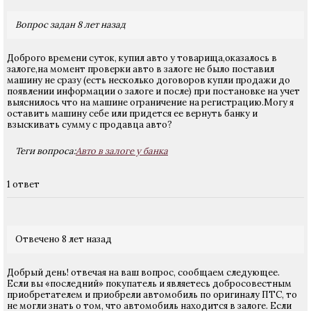
Вопрос задан 8 лет назад
Доброго времени суток, купил авто у товарища,оказалось в
залоге,на момент проверки авто в залоге не было поставил
машину не сразу (есть несколько договоров купли продажи до
появлении информации о залоге и после) при постановке на учет
выяснилось что на машине ограничение на регистрацию.Могу я
оставить машину себе или придется ее вернуть банку и
взыскивать сумму с продавца авто?
Теги вопроса:
Авто в залоге у банка
1 ответ
Отвечено 8 лет назад
Добрый день! отвечая на ваш вопрос, сообщаем следующее.
Если вы «последний» покупатель и являетесь добросовестным
приобретателем и приобрели автомобиль по оригиналу ПТС, то
не могли знать о том, что автомобиль находится в залоге. Если