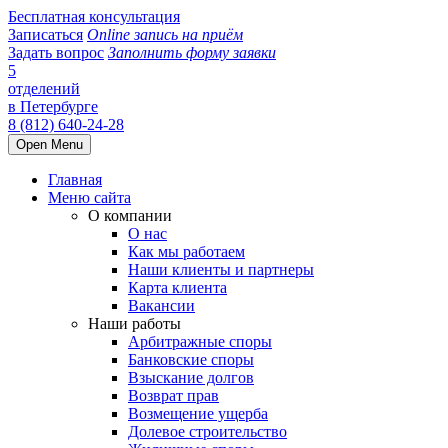
Бесплатная консультация
Записаться
Online запись на приём
Задать вопрос
Заполнить форму заявки
5
отделений
в Петербурге
8 (812) 640-24-28
Open Menu
Главная
Меню сайта
О компании
О нас
Как мы работаем
Наши клиенты и партнеры
Карта клиента
Вакансии
Наши работы
Арбитражные споры
Банковские споры
Взыскание долгов
Возврат прав
Возмещение ущерба
Долевое строительство