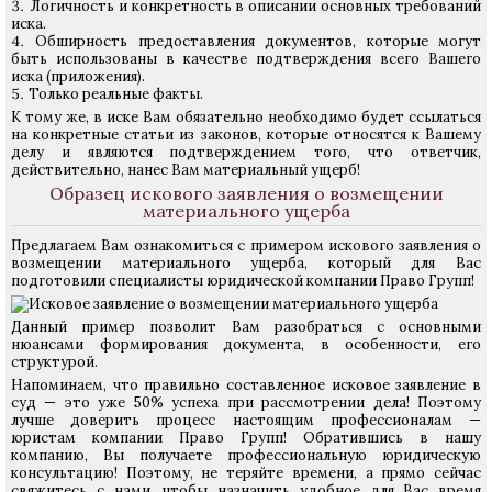
Логичность и конкретность в описании основных требований
иска.
Обширность предоставления документов, которые могут
быть использованы в качестве подтверждения всего Вашего
иска (приложения).
Только реальные факты.
К тому же, в иске Вам обязательно необходимо будет ссылаться
на конкретные статьи из законов, которые относятся к Вашему
делу и являются подтверждением того, что ответчик,
действительно, нанес Вам материальный ущерб!
Образец искового заявления о возмещении
материального ущерба
Предлагаем Вам ознакомиться с примером искового заявления о
возмещении материального ущерба, который для Вас
подготовили специалисты юридической компании Право Групп!
Данный пример позволит Вам разобраться с основными
нюансами формирования документа, в особенности, его
структурой.
Напоминаем, что правильно составленное исковое заявление в
суд — это уже 50% успеха при рассмотрении дела! Поэтому
лучше доверить процесс настоящим профессионалам —
юристам компании Право Групп! Обратившись в нашу
компанию, Вы получаете профессиональную юридическую
консультацию! Поэтому, не теряйте времени, а прямо сейчас
свяжитесь с нами, чтобы назначить удобное для Вас время