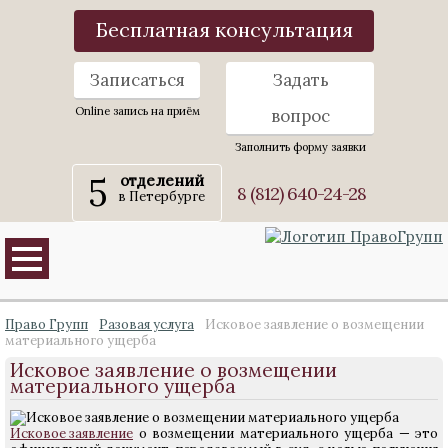
Бесплатная консультация
Записаться
Задать
Online запись на приём
вопрос
Заполнить форму заявки
5
отделений
8 (812) 640-24-28
в Петербурге
Право Групп
Разовая услуга
Исковое заявление о возмещении
материального ущерба
Исковое заявление о возмещении
материального ущерба
Исковое заявление
о возмещении материального ущерба — это