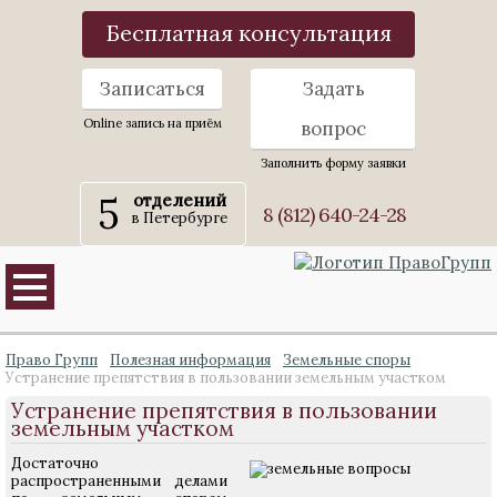
Бесплатная консультация
Записаться
Задать
Online запись на приём
вопрос
Заполнить форму заявки
5
отделений
8 (812) 640-24-28
в Петербурге
Право Групп
Полезная информация
Земельные споры
Устранение препятствия в пользовании земельным участком
Устранение препятствия в пользовании
земельным участком
Достаточно
распространенными делами