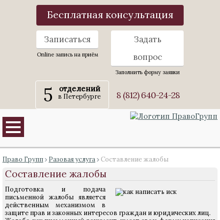
Бесплатная консультация
Записаться
Задать
Online запись на приём
вопрос
Заполнить форму заявки
5
отделений
8 (812) 640-24-28
в Петербурге
Право Групп
Разовая услуга
Составление жалобы
Составление жалобы
Подготовка и подача
письменной жалобы является
действенным механизмом в
защите прав и законных интересов граждан и юридических лиц.