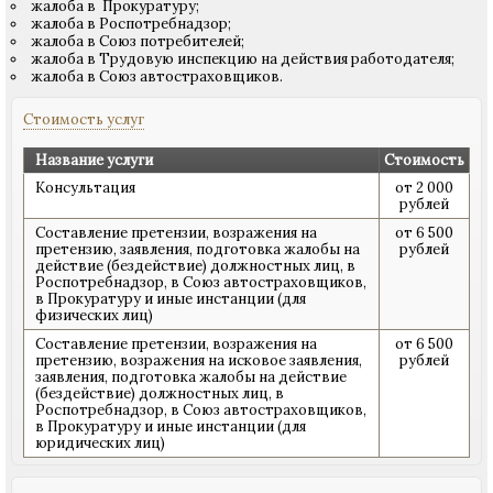
жалоба в Прокуратуру;
жалоба в Роспотребнадзор;
жалоба в Союз потребителей;
жалоба в Трудовую инспекцию на действия работодателя;
жалоба в Союз автостраховщиков.
Стоимость услуг
Название услуги
Стоимость
Консультация
от 2 000
рублей
Составление претензии, возражения на
от 6 500
претензию, заявления, подготовка жалобы на
рублей
действие (бездействие) должностных лиц, в
Роспотребнадзор, в Союз автостраховщиков,
в Прокуратуру и иные инстанции (для
физических лиц)
Составление претензии, возражения на
от 6 500
претензию, возражения на исковое заявления,
рублей
заявления, подготовка жалобы на действие
(бездействие) должностных лиц, в
Роспотребнадзор, в Союз автостраховщиков,
в Прокуратуру и иные инстанции (для
юридических лиц)