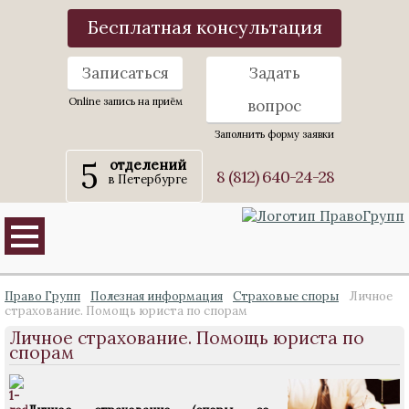
Бесплатная консультация
Записаться
Задать
Online запись на приём
вопрос
Заполнить форму заявки
5
отделений
8 (812) 640-24-28
в Петербурге
Право Групп
Полезная информация
Страховые споры
Личное
страхование. Помощь юриста по спорам
Личное страхование. Помощь юриста по
спорам