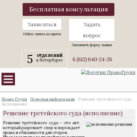
Бесплатная консультация
Записаться
Задать
Online запись на приём
вопрос
Заполнить форму заявки
5
отделений
8 (812) 640-24-28
в Петербурге
Право Групп
Полезная информация
Решение третейского суда
(исполнение)
Решение третейского суда (исполнение)
Решение третейского суда – это акт,
который разрешает спор и порождает
права и обязанности для сторон.