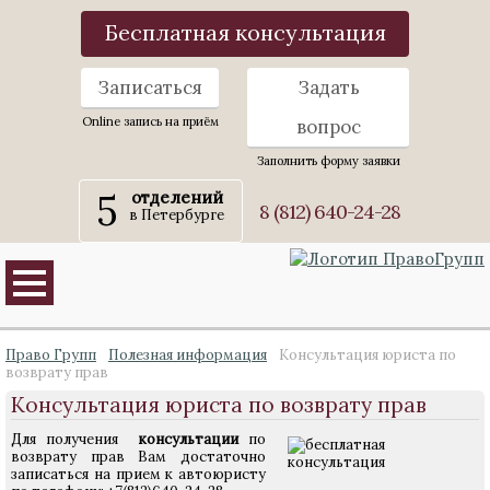
Бесплатная консультация
Записаться
Задать
Online запись на приём
вопрос
Заполнить форму заявки
5
отделений
8 (812) 640-24-28
в Петербурге
Право Групп
Полезная информация
Консультация юриста по
возврату прав
Консультация юриста по возврату прав
Для получения
консультации
по
возврату прав Вам достаточно
записаться на прием к автоюристу