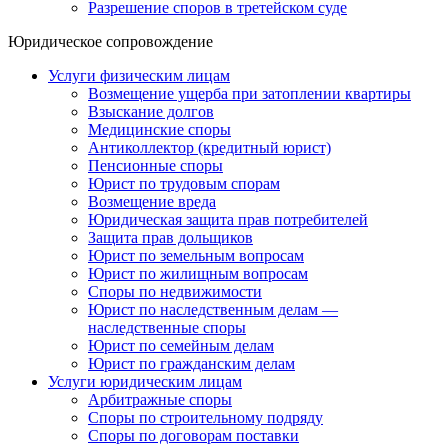
Разрешение споров в третейском суде
Юридическое сопровождение
Услуги физическим лицам
Возмещение ущерба при затоплении квартиры
Взыскание долгов
Медицинские споры
Антиколлектор (кредитный юрист)
Пенсионные споры
Юрист по трудовым спорам
Возмещение вреда
Юридическая защита прав потребителей
Защита прав дольщиков
Юрист по земельным вопросам
Юрист по жилищным вопросам
Споры по недвижимости
Юрист по наследственным делам —
наследственные споры
Юрист по семейным делам
Юрист по гражданским делам
Услуги юридическим лицам
Арбитражные споры
Споры по строительному подряду
Споры по договорам поставки