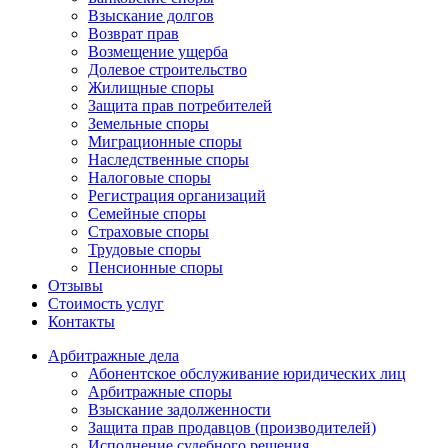
Взыскание долгов
Возврат прав
Возмещение ущерба
Долевое строительство
Жилищные споры
Защита прав потребителей
Земельные споры
Миграционные споры
Наследственные споры
Налоговые споры
Регистрация организаций
Семейные споры
Страховые споры
Трудовые споры
Пенсионные споры
Отзывы
Стоимость услуг
Контакты
Арбитражные
дела
Абонентское обслуживание юридических лиц
Арбитражные споры
Взыскание задолженности
Защита прав продавцов (производителей)
Исполнение судебного решения