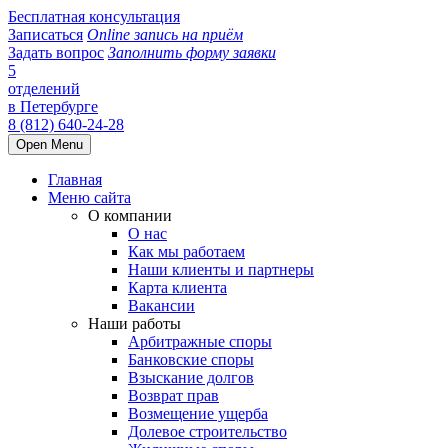
Бесплатная консультация
Записаться
Online запись на приём
Задать вопрос
Заполнить форму заявки
5
отделений
в Петербурге
8 (812) 640-24-28
Open Menu
Главная
Меню сайта
О компании
О нас
Как мы работаем
Наши клиенты и партнеры
Карта клиента
Вакансии
Наши работы
Арбитражные споры
Банковские споры
Взыскание долгов
Возврат прав
Возмещение ущерба
Долевое строительство