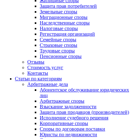
Жилищные споры
Защита прав потребителей
Земельные споры
Миграционные споры
Наследственные споры
Налоговые споры
Регистрация организаций
Семейные споры
Страховые споры
Трудовые споры
Пенсионные споры
Отзывы
Стоимость услуг
Контакты
Статьи по категориям
Арбитражные дела
Абонентское обслуживание юридических
лиц
Арбитражные споры
Взыскание задолженности
Защита прав продавцов (производителей)
Исполнение судебного решения
Корпоративные споры
Споры по договорам поставки
Юристы по недвижимости