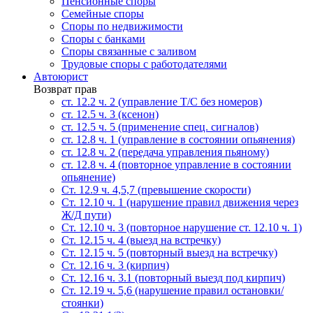
Пенсионные споры
Семейные споры
Cпоры по недвижимости
Споры с банками
Споры связанные с заливом
Трудовые споры с работодателями
Автоюрист
Возврат прав
ст. 12.2 ч. 2 (управление Т/С без номеров)
ст. 12.5 ч. 3 (ксенон)
ст. 12.5 ч. 5 (применение спец. сигналов)
cт. 12.8 ч. 1 (управление в состоянии опьянения)
ст. 12.8 ч. 2 (передача управления пьяному)
ст. 12.8 ч. 4 (повторное управление в состоянии
опьянение)
Ст. 12.9 ч. 4,5,7 (превышение скорости)
Ст. 12.10 ч. 1 (нарушение правил движения через
Ж/Д пути)
Ст. 12.10 ч. 3 (повторное нарушение ст. 12.10 ч. 1)
Ст. 12.15 ч. 4 (выезд на встречку)
Ст. 12.15 ч. 5 (повторный выезд на встречку)
Ст. 12.16 ч. 3 (кирпич)
Ст. 12.16 ч. 3.1 (повторный выезд под кирпич)
Ст. 12.19 ч. 5,6 (нарушение правил остановки/
стоянки)