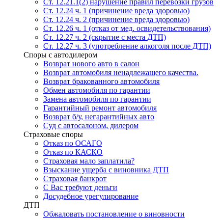
Ст. 12.21.1(2) нарушение правил перевозки грузов
Ст. 12.24 ч. 1 (причинение вреда здоровью)
Ст. 12.24 ч. 2 (причинение вреда здоровью)
Ст. 12.26 ч. 1 (отказ от мед. освидетельствования)
Ст. 12.27 ч. 2 (скрытие с места ДТП)
Ст. 12.27 ч. 3 (употребление алкоголя после ДТП)
Споры с автодилером
Возврат нового авто в салон
Возврат автомобиля ненадлежащего качества.
Возврат бракованного автомобиля
Обмен автомобиля по гарантии
Замена автомобиля по гарантии
Гарантийный ремонт автомобиля
Возврат б/у, негарантийных авто
Суд с автосалоном, дилером
Страховые споры
Отказ по ОСАГО
Отказ по КАСКО
Страховая мало заплатила?
Взыскание ущерба с виновника ДТП
Страховая банкрот
С Вас требуют деньги
Досудебное урегулирование
ДТП
Обжаловать постановление о виновности