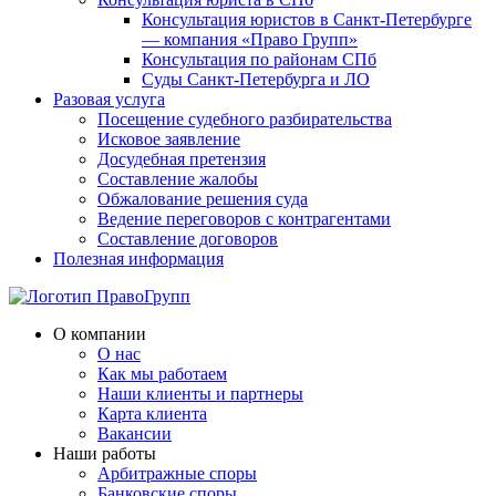
Консультация юристов в Санкт-Петербурге
— компания «Право Групп»
Консультация по районам СПб
Суды Санкт-Петербурга и ЛО
Разовая услуга
Посещение судебного разбирательства
Исковое заявление
Досудебная претензия
Составление жалобы
Обжалование решения суда
Ведение переговоров с контрагентами
Составление договоров
Полезная информация
О компании
О нас
Как мы работаем
Наши клиенты и партнеры
Карта клиента
Вакансии
Наши работы
Арбитражные споры
Банковские споры