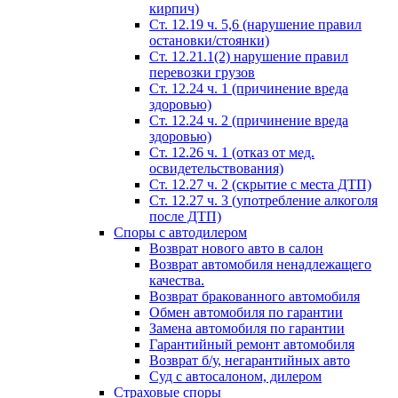
кирпич)
Ст. 12.19 ч. 5,6 (нарушение правил
остановки/стоянки)
Ст. 12.21.1(2) нарушение правил
перевозки грузов
Ст. 12.24 ч. 1 (причинение вреда
здоровью)
Ст. 12.24 ч. 2 (причинение вреда
здоровью)
Ст. 12.26 ч. 1 (отказ от мед.
освидетельствования)
Ст. 12.27 ч. 2 (скрытие с места ДТП)
Ст. 12.27 ч. 3 (употребление алкоголя
после ДТП)
Споры с автодилером
Возврат нового авто в салон
Возврат автомобиля ненадлежащего
качества.
Возврат бракованного автомобиля
Обмен автомобиля по гарантии
Замена автомобиля по гарантии
Гарантийный ремонт автомобиля
Возврат б/у, негарантийных авто
Суд с автосалоном, дилером
Страховые споры