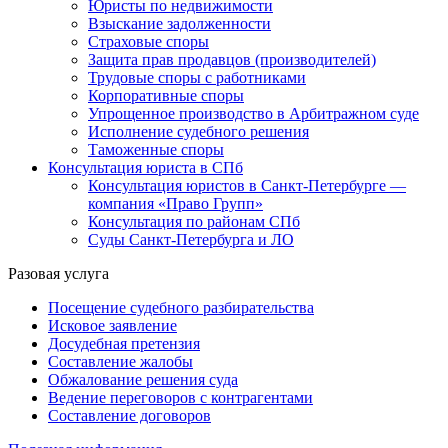
Юристы по недвижимости
Взыскание задолженности
Страховые споры
Защита прав продавцов (производителей)
Трудовые споры с работниками
Корпоративные споры
Упрощенное производство в Арбитражном суде
Исполнение судебного решения
Таможенные споры
Консультация юриста в СПб
Консультация юристов в Санкт-Петербурге —
компания «Право Групп»
Консультация по районам СПб
Суды Санкт-Петербурга и ЛО
Разовая услуга
Посещение судебного разбирательства
Исковое заявление
Досудебная претензия
Составление жалобы
Обжалование решения суда
Ведение переговоров с контрагентами
Составление договоров