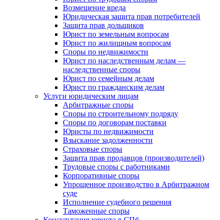
Возмещение вреда
Юридическая защита прав потребителей
Защита прав дольщиков
Юрист по земельным вопросам
Юрист по жилищным вопросам
Споры по недвижимости
Юрист по наследственным делам —
наследственные споры
Юрист по семейным делам
Юрист по гражданским делам
Услуги юридическим лицам
Арбитражные споры
Споры по строительному подряду
Споры по договорам поставки
Юристы по недвижимости
Взыскание задолженности
Страховые споры
Защита прав продавцов (производителей)
Трудовые споры с работниками
Корпоративные споры
Упрощенное производство в Арбитражном
суде
Исполнение судебного решения
Таможенные споры
Консультация юриста в СПб