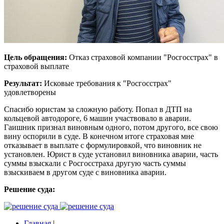
Цель обращения:
Отказ страховой компании "Росгосстрах" в
страховой выплате
Результат:
Исковые требования к "Росгосстрах"
удовлетворены
Спасибо юристам за сложную работу. Попал в ДТП на
кольцевой автодороге, 6 машин участвовало в аварии.
Гаишник признал виновным одного, потом другого, все свою
вину оспорили в суде. В конечном итоге страховая мне
отказывает в выплате с формулировкой, что виновник не
установлен. Юрист в суде установил виновника аварии, часть
суммы взыскали с Росгосстраха другую часть суммы
взыскиваем в другом суде с виновника аварии.
Решение суда:
Главная
|