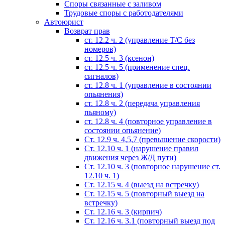
Споры связанные с заливом
Трудовые споры с работодателями
Автоюрист
Возврат прав
ст. 12.2 ч. 2 (управление Т/С без
номеров)
ст. 12.5 ч. 3 (ксенон)
ст. 12.5 ч. 5 (применение спец.
сигналов)
cт. 12.8 ч. 1 (управление в состоянии
опьянения)
ст. 12.8 ч. 2 (передача управления
пьяному)
ст. 12.8 ч. 4 (повторное управление в
состоянии опьянение)
Ст. 12.9 ч. 4,5,7 (превышение скорости)
Ст. 12.10 ч. 1 (нарушение правил
движения через Ж/Д пути)
Ст. 12.10 ч. 3 (повторное нарушение ст.
12.10 ч. 1)
Ст. 12.15 ч. 4 (выезд на встречку)
Ст. 12.15 ч. 5 (повторный выезд на
встречку)
Ст. 12.16 ч. 3 (кирпич)
Ст. 12.16 ч. 3.1 (повторный выезд под