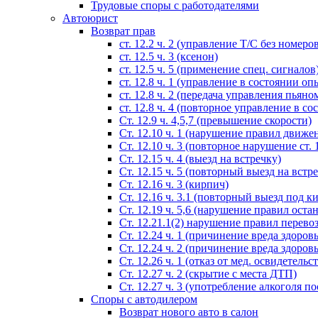
Трудовые споры с работодателями
Автоюрист
Возврат прав
ст. 12.2 ч. 2 (управление Т/С без номеро
ст. 12.5 ч. 3 (ксенон)
ст. 12.5 ч. 5 (применение спец. сигналов
cт. 12.8 ч. 1 (управление в состоянии оп
ст. 12.8 ч. 2 (передача управления пьяно
ст. 12.8 ч. 4 (повторное управление в с
Ст. 12.9 ч. 4,5,7 (превышение скорости)
Ст. 12.10 ч. 1 (нарушение правил движе
Ст. 12.10 ч. 3 (повторное нарушение ст. 1
Ст. 12.15 ч. 4 (выезд на встречку)
Ст. 12.15 ч. 5 (повторный выезд на встр
Ст. 12.16 ч. 3 (кирпич)
Ст. 12.16 ч. 3.1 (повторный выезд под к
Ст. 12.19 ч. 5,6 (нарушение правил оста
Ст. 12.21.1(2) нарушение правил перево
Ст. 12.24 ч. 1 (причинение вреда здоров
Ст. 12.24 ч. 2 (причинение вреда здоров
Ст. 12.26 ч. 1 (отказ от мед. освидетельс
Ст. 12.27 ч. 2 (скрытие с места ДТП)
Ст. 12.27 ч. 3 (употребление алкоголя п
Споры с автодилером
Возврат нового авто в салон