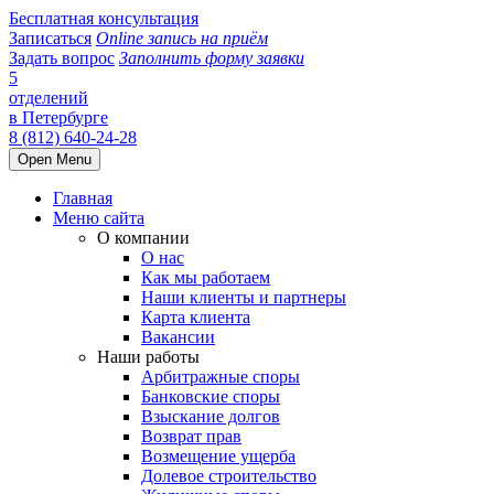
Бесплатная консультация
Записаться
Online запись на приём
Задать вопрос
Заполнить форму заявки
5
отделений
в Петербурге
8 (812) 640-24-28
Open Menu
Главная
Меню сайта
О компании
О нас
Как мы работаем
Наши клиенты и партнеры
Карта клиента
Вакансии
Наши работы
Арбитражные споры
Банковские споры
Взыскание долгов
Возврат прав
Возмещение ущерба
Долевое строительство