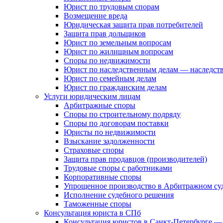
Юрист по трудовым спорам
Возмещение вреда
Юридическая защита прав потребителей
Защита прав дольщиков
Юрист по земельным вопросам
Юрист по жилищным вопросам
Споры по недвижимости
Юрист по наследственным делам — наследст
Юрист по семейным делам
Юрист по гражданским делам
Услуги юридическим лицам
Арбитражные споры
Споры по строительному подряду
Споры по договорам поставки
Юристы по недвижимости
Взыскание задолженности
Страховые споры
Защита прав продавцов (производителей)
Трудовые споры с работниками
Корпоративные споры
Упрощенное производство в Арбитражном су
Исполнение судебного решения
Таможенные споры
Консультация юриста в СПб
Консультация юристов в Санкт-Петербурге —