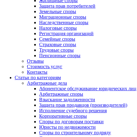
Жилищные споры
Защита прав потребителей
Земельные споры
Миграционные споры
Наследственные споры
Налоговые споры
Регистрация организаций
Семейные споры
Страховые споры
Трудовые споры
Пенсионные споры
Отзывы
Стоимость услуг
Контакты
Статьи по категориям
Арбитражные дела
Абонентское обслуживание юридических лиц
Арбитражные споры
Взыскание задолженности
Защита прав продавцов (производителей)
Исполнение судебного решения
Корпоративные споры
Споры по договорам поставки
Юристы по недвижимости
Споры по строительному подряду