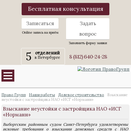
Бесплатная консультация
Записаться
Задать
Online запись на приём
вопрос
Заполнить форму заявки
5
отделений
8 (812) 640-24-28
в Петербурге
Право Групп
Наши работы
Долевое строительство
Взыскание
неустойки с застройщика НАО «ИСГ «Норманн»
Взыскание неустойки с застройщика НАО «ИСГ
«Норманн»
Выборгским районным судом Санкт-Петербурга удовлетворены
исковые требования о взыскании денежных средств с НАО