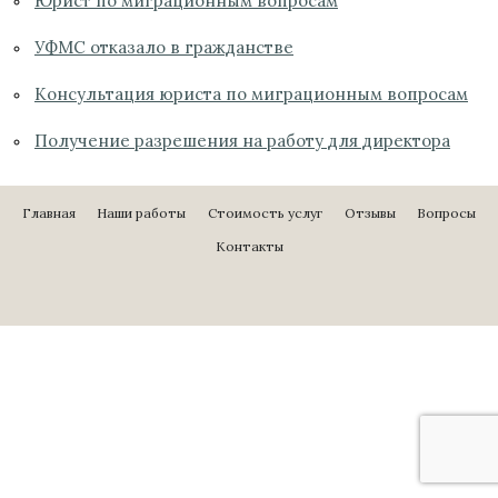
Юрист по миграционным вопросам
УФМС отказало в гражданстве
Консультация юриста по миграционным вопросам
Получение разрешения на работу для директора
Главная
Наши работы
Стоимость услуг
Отзывы
Вопросы
Контакты