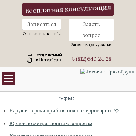
Бесплатная консультация
Записаться
Задать
Online запись на приём
вопрос
Заполнить форму заявки
5
отделений
8 (812) 640-24-28
в Петербурге
‘УФМС’
Нарушил сроки прибывания на территории РФ
Юрист по миграционным вопросам