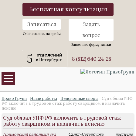
Бесплатная консультация
Записаться
Задать
Online запись на приём
вопрос
Заполнить форму заявки
5
отделений
8 (812) 640-24-28
в Петербурге
Право Групп
Наши работы
Пенсионные споры
Суд обязал УПФ
РФ включить в трудовой стаж работу сварщиком и назначить
пенсию
Суд обязал УПФ РФ включить в трудовой стаж
работу сварщиком и назначить пенсию
Приморский районный суд
Санкт-Петербурга частично