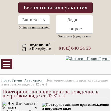
Бесплатная консультация
Записаться
Задать
Online запись на приём
вопрос
Заполнить форму заявки
5
отделений
8 (812) 640-24-28
в Петербурге
Право Групп
Автоюрист
Повторное лишение прав за вождение
в нетрезвом виде ст. 12.8 ч. 4
Повторное лишение прав за вождение в
нетрезвом виде ст. 12.8 ч. 4
Что Вам следует
знать о