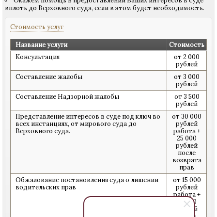
Окажем помощь в предоставлении Ваших интересов в суде
вплоть до Верховного суда, если в этом будет необходимость.
Стоимость услуг
Название услуги
Стоимость
Консультация
от 2 000
рублей
Составление жалобы
от 3 000
рублей
Составление Надзорной жалобы
от 3 500
рублей
Представление интересов в суде под ключ во
от 30 000
всех инстанциях, от мирового суда до
рублей
Верховного суда.
работа +
25 000
рублей
после
возврата
прав
Обжалование постановления суда о лишении
от 15 000
водительских прав
рублей
работа +
25 000
рублей
после