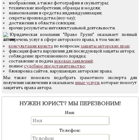
изображения, а также фотографии и скульптуры;
технические изобретения, образцы и модели;
наименования и средства индивидуализации;
секреты производства (ноу-хау);
достижения в области селекции;
прочие результаты интеллектуальной деятельности.
Юридическая компания "Право Групп" оказывает полный
перечень услуг в сфере авторского права, в том числе:
консультация юриста
по вопросам
защиты авторских прав
;
фиксация факта нарушения для последующей защиты автора;
соблюдение претензионного порядка;
составление и подача
исковых заявлений
;
полное
судебное представительство
;
блокировка сайтов, нарушающих авторские права.
Мы также поможем подобрать грамотного эксперта для
получения заключения и оказываем
иные услуги
, которые помогут
защитить права автора.
НУЖЕН ЮРИСТ? МЫ ПЕРЕЗВОНИМ!
Имя:
Телефон: