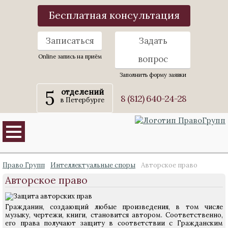
Бесплатная консультация
Записаться
Задать
Online запись на приём
вопрос
Заполнить форму заявки
5
отделений
8 (812) 640-24-28
в Петербурге
Право Групп
Интеллектуальные споры
Авторское право
Авторское право
Гражданин, создающий любые произведения, в том числе
музыку, чертежи, книги, становится автором. Соответственно,
его права получают защиту в соответствии с Гражданским