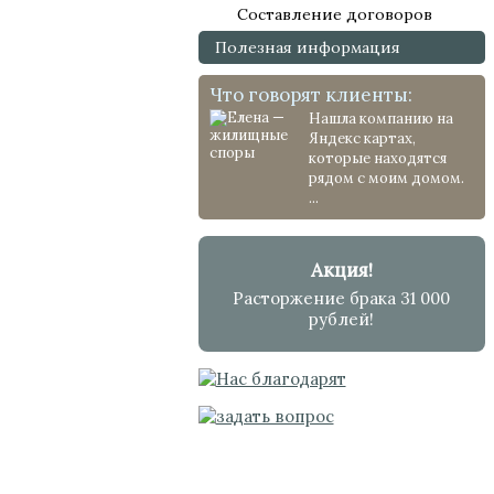
Составление договоров
Полезная информация
Что говорят клиенты:
Нашла компанию на
Яндекс картах,
которые находятся
рядом с моим домом.
...
Акция!
Расторжение брака 31 000
рублей!