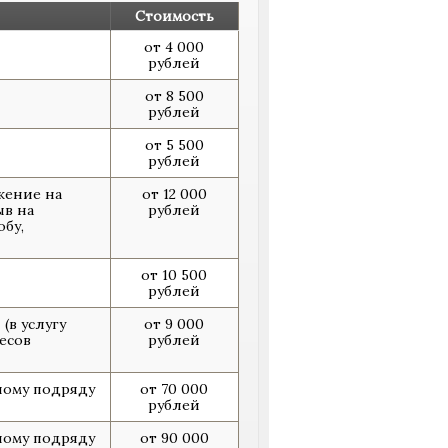
Стоимость
от 4 000
рублей
от 8 500
рублей
от 5 500
рублей
жение на
от 12 000
ыв на
рублей
бу,
от 10 500
рублей
(в услугу
от 9 000
есов
рублей
ному подряду
от 70 000
рублей
ному подряду
от 90 000