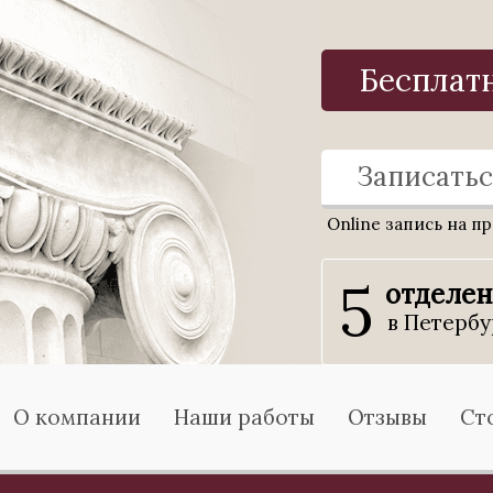
Бесплат
Записатьс
Online запись на п
5
отделе
в Петербу
О компании
Наши работы
Отзывы
Ст