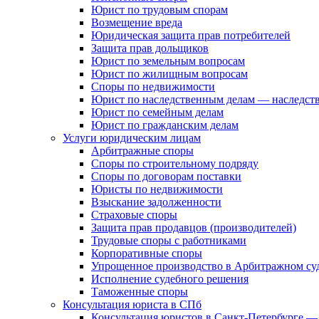
Юрист по трудовым спорам
Возмещение вреда
Юридическая защита прав потребителей
Защита прав дольщиков
Юрист по земельным вопросам
Юрист по жилищным вопросам
Споры по недвижимости
Юрист по наследственным делам — наследст
Юрист по семейным делам
Юрист по гражданским делам
Услуги юридическим лицам
Арбитражные споры
Споры по строительному подряду
Споры по договорам поставки
Юристы по недвижимости
Взыскание задолженности
Страховые споры
Защита прав продавцов (производителей)
Трудовые споры с работниками
Корпоративные споры
Упрощенное производство в Арбитражном су
Исполнение судебного решения
Таможенные споры
Консультация юриста в СПб
Консультация юристов в Санкт-Петербурге —