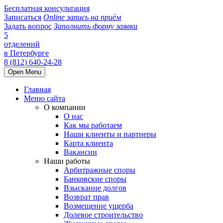
Бесплатная консультация
Записаться
Online запись на приём
Задать вопрос
Заполнить форму заявки
5
отделений
в Петербурге
8 (812) 640-24-28
Open Menu
Главная
Меню сайта
О компании
О нас
Как мы работаем
Наши клиенты и партнеры
Карта клиента
Вакансии
Наши работы
Арбитражные споры
Банковские споры
Взыскание долгов
Возврат прав
Возмещение ущерба
Долевое строительство