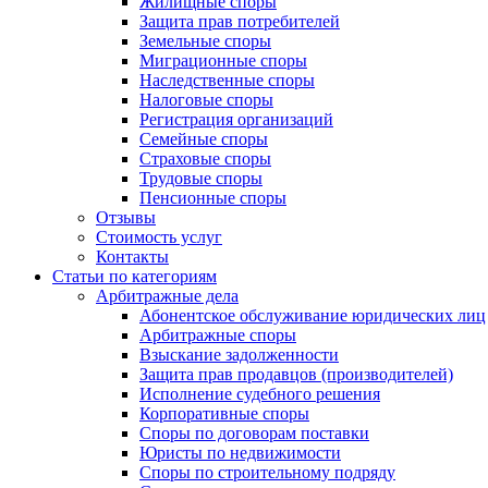
Жилищные споры
Защита прав потребителей
Земельные споры
Миграционные споры
Наследственные споры
Налоговые споры
Регистрация организаций
Семейные споры
Страховые споры
Трудовые споры
Пенсионные споры
Отзывы
Стоимость услуг
Контакты
Статьи по категориям
Арбитражные дела
Абонентское обслуживание юридических лиц
Арбитражные споры
Взыскание задолженности
Защита прав продавцов (производителей)
Исполнение судебного решения
Корпоративные споры
Споры по договорам поставки
Юристы по недвижимости
Споры по строительному подряду