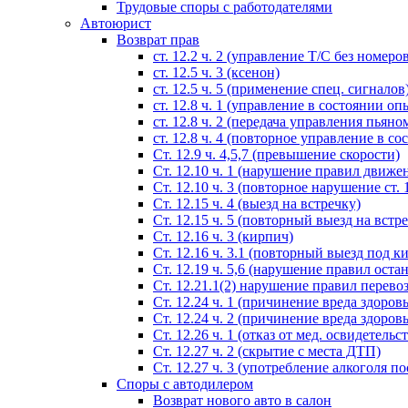
Трудовые споры с работодателями
Автоюрист
Возврат прав
ст. 12.2 ч. 2 (управление Т/С без номеро
ст. 12.5 ч. 3 (ксенон)
ст. 12.5 ч. 5 (применение спец. сигналов
cт. 12.8 ч. 1 (управление в состоянии оп
ст. 12.8 ч. 2 (передача управления пьяно
ст. 12.8 ч. 4 (повторное управление в с
Ст. 12.9 ч. 4,5,7 (превышение скорости)
Ст. 12.10 ч. 1 (нарушение правил движе
Ст. 12.10 ч. 3 (повторное нарушение ст. 1
Ст. 12.15 ч. 4 (выезд на встречку)
Ст. 12.15 ч. 5 (повторный выезд на встр
Ст. 12.16 ч. 3 (кирпич)
Ст. 12.16 ч. 3.1 (повторный выезд под к
Ст. 12.19 ч. 5,6 (нарушение правил оста
Ст. 12.21.1(2) нарушение правил перево
Ст. 12.24 ч. 1 (причинение вреда здоров
Ст. 12.24 ч. 2 (причинение вреда здоров
Ст. 12.26 ч. 1 (отказ от мед. освидетельс
Ст. 12.27 ч. 2 (скрытие с места ДТП)
Ст. 12.27 ч. 3 (употребление алкоголя п
Споры с автодилером
Возврат нового авто в салон