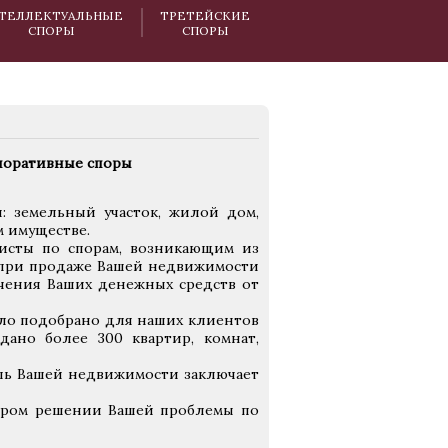
ТЕЛЛЕКТУАЛЬНЫЕ
ТРЕТЕЙСКИЕ
СПОРЫ
СПОРЫ
 земельный участок, жилой дом,
м имуществе.
исты по спорам, возникающим из
 при продаже Вашей недвижимости
чения Ваших денежных средств от
ло подобрано для наших клиентов
дано более 300 квартир, комнат,
ль Вашей недвижимости заключает
стром решении Вашей проблемы по