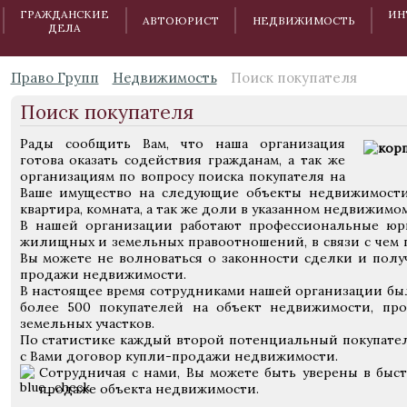
ГРАЖДАНСКИЕ
ИН
АВТОЮРИСТ
НЕДВИЖИМОСТЬ
ДЕЛА
Право Групп
Недвижимость
Поиск покупателя
Поиск покупателя
Рады сообщить Вам, что наша организация
готова оказать содействия гражданам, а так же
организациям по вопросу поиска покупателя на
Ваше имущество на следующие объекты недвижимости:
квартира, комната, а так же доли в указанном недвижимо
В нашей организации работают профессиональные юр
жилищных и земельных правоотношений, в связи с чем
Вы можете не волноваться о законности сделки и полу
продажи недвижимости.
В настоящее время сотрудниками нашей организации бы
более 500 покупателей на объект недвижимости, про
земельных участков.
По статистике каждый второй потенциальный покупате
с Вами договор купли-продажи недвижимости.
Сотрудничая с нами, Вы можете быть уверены в бы
продаже объекта недвижимости.