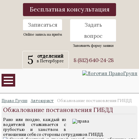
Бесплатная консультация
Записаться
Задать
Online запись на приём
вопрос
Заполнить форму заявки
5
отделений
8 (812) 640-24-28
в Петербурге
Право Групп
Автоюрист
Обжалование постановления ГИБДД
Обжалование постановления ГИБДД
Рано или поздно, каждый из
водителей сталкивается с
грубостью и хамством в
отношении себя со стороны сотрудников ГИБДД.