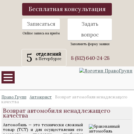
Бесплатная консультация
Записаться
Задать
Online запись на приём
вопрос
Заполнить форму заявки
5
отделений
8 (812) 640-24-28
в Петербурге
Право Групп
Автоюрист
Возврат автомобиля ненадлежащего
качества
Возврат автомобиля ненадлежащего
качества
Автомобиль — это технически сложный
товар (ТСТ) и для осуществления его