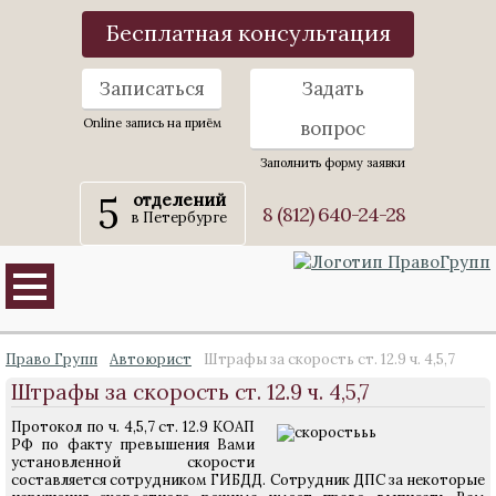
Бесплатная консультация
Записаться
Задать
Online запись на приём
вопрос
Заполнить форму заявки
5
отделений
8 (812) 640-24-28
в Петербурге
Право Групп
Автоюрист
Штрафы за скорость ст. 12.9 ч. 4,5,7
Штрафы за скорость ст. 12.9 ч. 4,5,7
Протокол по ч. 4,5,7 ст. 12.9 КОАП
РФ по факту превышения Вами
установленной скорости
составляется сотрудником ГИБДД. Сотрудник ДПС за некоторые