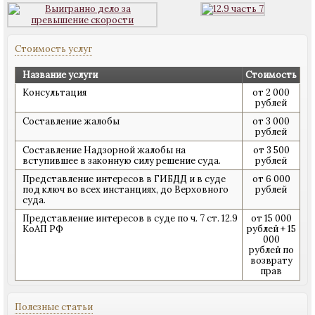
Стоимость услуг
Название услуги
Стоимость
Консультация
от 2 000
рублей
Составление жалобы
от 3 000
рублей
Составление Надзорной жалобы на
от 3 500
вступившее в законную силу решение суда.
рублей
Представление интересов в ГИБДД и в суде
от 6 000
под ключ во всех инстанциях, до Верховного
рублей
суда.
Представление интересов в суде по ч. 7 ст. 12.9
от 15 000
КоАП РФ
рублей + 15
000
рублей по
возврату
прав
Полезные статьи