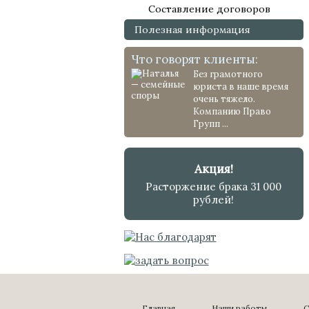
Составление договоров
Полезная информация
Что говорят клиенты:
Без грамотного
юриста в наше время
очень тяжело.
Компанию Право
Групп ...
Акция!
Расторжение брака 31 000
рублей!
Главная
Наши работы
С