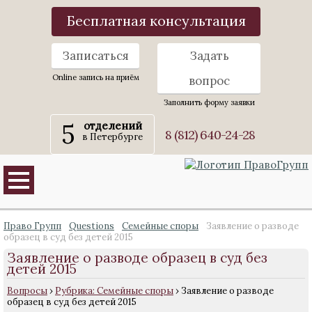
Бесплатная консультация
Записаться
Задать
Online запись на приём
вопрос
Заполнить форму заявки
5
отделений
8 (812) 640-24-28
в Петербурге
Право Групп
Questions
Семейные споры
Заявление о разводе
образец в суд без детей 2015
Заявление о разводе образец в суд без
детей 2015
Вопросы
›
Рубрика: Семейные споры
›
Заявление о разводе
образец в суд без детей 2015