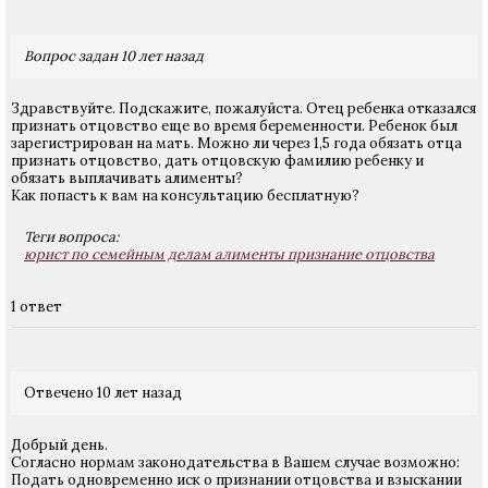
Вопрос задан 10 лет назад
Здравствуйте. Подскажите, пожалуйста. Отец ребенка отказался
признать отцовство еще во время беременности. Ребенок был
зарегистрирован на мать. Можно ли через 1,5 года обязать отца
признать отцовство, дать отцовскую фамилию ребенку и
обязать выплачивать алименты?
Как попасть к вам на консультацию бесплатную?
Теги вопроса:
юрист по семейным делам алименты признание отцовства
1 ответ
Отвечено 10 лет назад
Добрый день.
Согласно нормам законодательства в Вашем случае возможно:
Подать одновременно иск о признании отцовства и взыскании