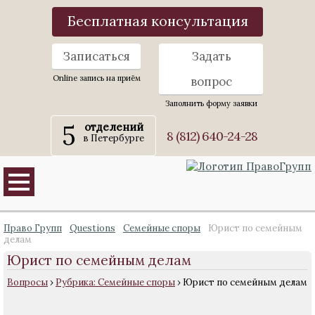
Бесплатная консультация
Записаться
Задать
Online запись на приём
вопрос
Заполнить форму заявки
5
отделений
8 (812) 640-24-28
в Петербурге
Право Групп
Questions
Семейные споры
Юрист по семейным
делам
Юрист по семейным делам
Вопросы
›
Рубрика: Семейные споры
›
Юрист по семейным делам