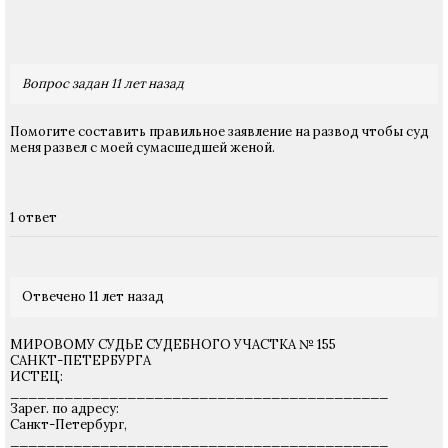
Вопрос задан 11 лет назад
Помогите составить правильное заявление на развод чтобы суд
меня развел с моей сумасшедшей женой.
1 ответ
Отвечено 11 лет назад
МИРОВОМУ СУДЬЕ СУДЕБНОГО УЧАСТКА № 155
САНКТ-ПЕТЕРБУРГА
ИСТЕЦ:
__________________________________________
Зарег. по адресу:
Санкт-Петербург,
__________________________________________