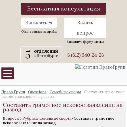
Бесплатная консультация
Записаться
Задать
Online запись на приём
вопрос
Заполнить форму заявки
5
отделений
8 (812) 640-24-28
в Петербурге
Право Групп
Questions
Семейные споры
Составить грамотное
исковое заявление на развод
Составить грамотное исковое заявление на
развод
Вопросы
›
Рубрика: Семейные споры
›
Составить грамотное
исковое заявление на развод