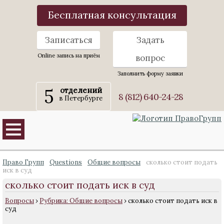
Бесплатная консультация
Записаться
Задать
Online запись на приём
вопрос
Заполнить форму заявки
5
отделений
8 (812) 640-24-28
в Петербурге
Право Групп
Questions
Общие вопросы
сколько стоит подать
иск в суд
сколько стоит подать иск в суд
Вопросы
›
Рубрика: Общие вопросы
›
сколько стоит подать иск в
суд