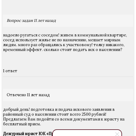
Вопрос задан 11 лет назад
надоело ругаться с соседом! живем в коммунальной квартире,
сосед использует жилье не по назначению, мешает мирным
людям. много раз обращались к участковому! толку никакого,
временный эффект. сколько стоит подать иск о выселении?
1 ответ
Отвечено 11 лет назад
добрый день! подготовка и подача искового заявления в
районный суд о выселении стоит всего 2500 рублей!
Предлагаем Вам подойти со всеми документами к юристу на
бесплатный прием.
Дежурный юрист ЮК «Право Групп»