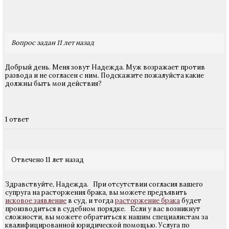
Вопрос задан 11 лет назад
Добрый день. Меня зовут Надежда. Муж возражает против
развода и не согласен с ним. Подскажите пожалуйста какие
должны быть мои действия?
1 ответ
Отвечено 11 лет назад
Здравствуйте, Надежда. При отсутствии согласия вашего
супруга на расторжения брака, вы можете предъявить
исковое заявление
в суд, и тогда
расторжение брака
будет
производиться в судебном порядке. Если у вас возникнут
сложности, вы можете обратиться к нашим специалистам за
квалифицированной юридической помощью. Услуга по