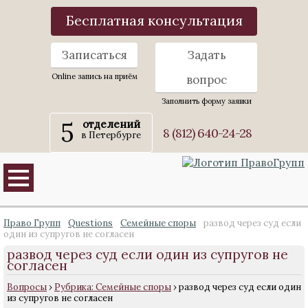
Бесплатная консультация
Записаться
Задать
Online запись на приём
вопрос
Заполнить форму заявки
5
отделений
8 (812) 640-24-28
в Петербурге
Право Групп
Questions
Семейные споры
развод через суд если
один из супругов не согласен
развод через суд если один из супругов не
согласен
Вопросы
›
Рубрика: Семейные споры
›
развод через суд если один
из супругов не согласен