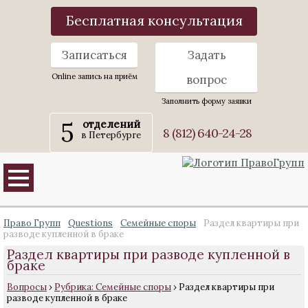
Бесплатная консультация
Записаться
Задать
Online запись на приём
вопрос
Заполнить форму заявки
5
отделений
8 (812) 640-24-28
в Петербурге
Право Групп
Questions
Семейные споры
Раздел квартиры при
разводе купленной в браке
Раздел квартиры при разводе купленной в
браке
Вопросы
›
Рубрика: Семейные споры
›
Раздел квартиры при
разводе купленной в браке