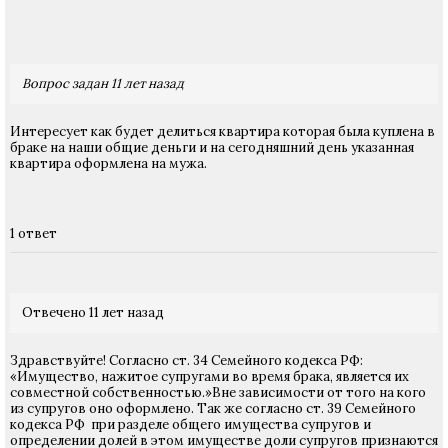
Вопрос задан 11 лет назад
Интересует как будет делиться квартира которая была куплена в
браке на наши общие деньги и на сегодняшний день указанная
квартира оформлена на мужа.
1 ответ
Отвечено 11 лет назад
Здравствуйте! Согласно ст. 34 Семейного кодекса РФ:
«Имущество, нажитое супругами во время брака, является их
совместной собственностью.»Вне зависимости от того на кого
из супругов оно оформлено. Так же согласно ст. 39 Семейного
кодекса РФ при разделе общего имущества супругов и
определении долей в этом имуществе доли супругов признаются