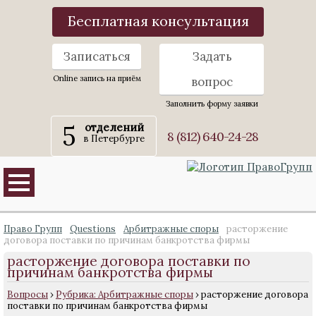
Бесплатная консультация
Записаться
Задать
Online запись на приём
вопрос
Заполнить форму заявки
5
отделений
8 (812) 640-24-28
в Петербурге
Право Групп
Questions
Арбитражные споры
расторжение
договора поставки по причинам банкротства фирмы
расторжение договора поставки по
причинам банкротства фирмы
Вопросы
›
Рубрика: Арбитражные споры
›
расторжение договора
поставки по причинам банкротства фирмы