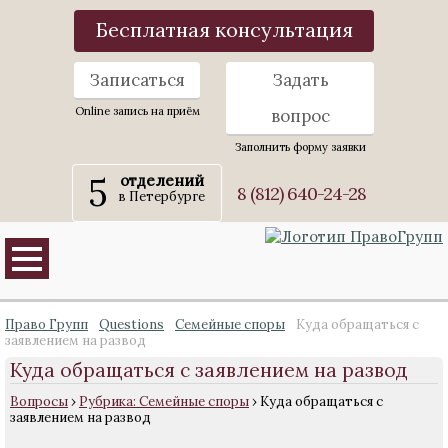
Бесплатная консультация
Записаться
Задать
Online запись на приём
вопрос
Заполнить форму заявки
5
отделений
8 (812) 640-24-28
в Петербурге
Право Групп
Questions
Семейные споры
Куда обращаться с
заявлением на развод
Куда обращаться с заявлением на развод
Вопросы
›
Рубрика: Семейные споры
›
Куда обращаться с
заявлением на развод