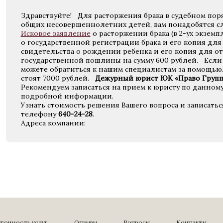
Здравствуйте! Для расторжения брака в судебном поря
общих несовершеннолетних детей, вам понадобятся с
Исковое заявление
о расторжении брака (в 2-ух экземп
о государственной регистрации брака и его копия для 
свидетельства о рождении ребенка и его копия для от
государственной пошлины на сумму 600 рублей. Если 
можете обратиться к нашим специалистам за помощью.
стоят 7000 рублей.
Дежурный юрист ЮК «Право Групп
Рекомендуем записаться на прием к юристу по данном
подробной информации.
Узнать стоимость решения Вашего вопроса и записать
телефону
640-24-28
.
Адреса компании:
тоимость услуг
Отзывы
Вопросы
Контакты