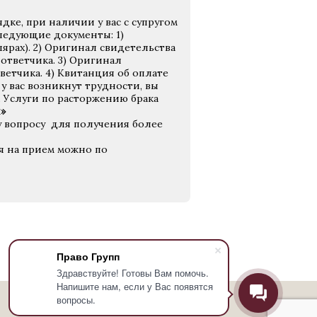
дке, при наличии у вас с супругом
ледующие документы: 1)
лярах). 2) Оригинал свидетельства
ответчика. 3) Оригинал
ветчика. 4) Квитанция об оплате
у вас возникнут трудности, вы
 Услуги по расторжению брака
»
у вопросу для получения более
ся на прием можно по
Право Групп
Здравствуйте! Готовы Вам помочь.
Напишите нам, если у Вас появятся
вопросы.