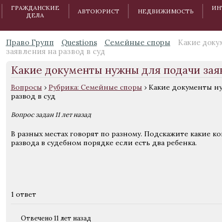
ГРАЖДАНСКИЕ
ИН
АВТОЮРИСТ
НЕДВИЖИМОСТЬ
ДЕЛА
Право Групп
Questions
Семейные споры
Какие доку
заявления на развод в суд
Какие документы нужны для подачи заяв
Вопросы
›
Рубрика: Семейные споры
›
Какие документы ну
развод в суд
Вопрос задан 11 лет назад
В разных местах говорят по разному. Подскажите какие 
развода в судебном порядке если есть два ребенка.
1 ответ
Отвечено 11 лет назад