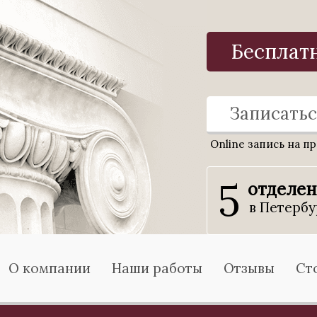
Бесплат
Записатьс
Online запись на п
5
отделе
в Петербу
О компании
Наши работы
Отзывы
Ст