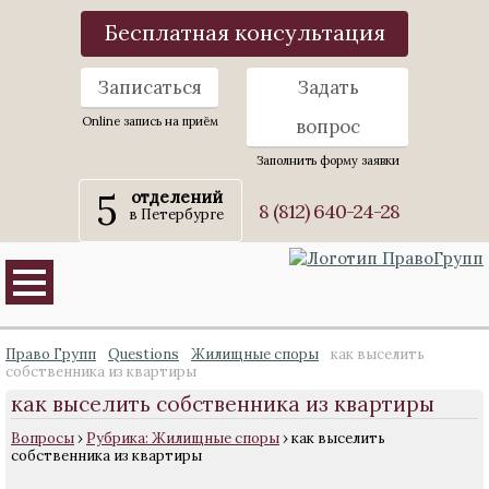
Бесплатная консультация
Записаться
Задать
Online запись на приём
вопрос
Заполнить форму заявки
5
отделений
8 (812) 640-24-28
в Петербурге
Право Групп
Questions
Жилищные споры
как выселить
собственника из квартиры
как выселить собственника из квартиры
Вопросы
›
Рубрика: Жилищные споры
›
как выселить
собственника из квартиры