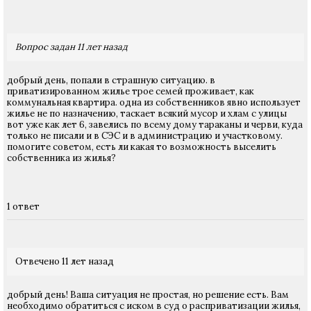
Вопрос задан 11 лет назад
добрый день, попали в страшную ситуацию. в
приватизированном жилье трое семей проживает, как
коммунальная квартира. одна из собственников явно использует
жилье не по назначению, таскает всякий мусор и хлам с улицы
вот уже как лет 6, завелись по всему дому тараканы и черви, куда
только не писали и в СЭС и в администрацию и участковому.
помогите советом, есть ли какая то возможность выселить
собственника из жилья?
1 ответ
Отвечено 11 лет назад
добрый день! Ваша ситуация не простая, но решение есть. Вам
необходимо обратиться с иском в суд о расприватизации жилья,