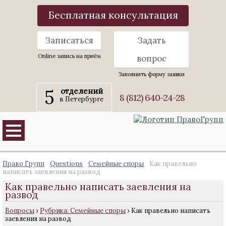
Бесплатная консультация
Записаться
Задать
Online запись на приём
вопрос
Заполнить форму заявки
5
отделений
8 (812) 640-24-28
в Петербурге
Право Групп
Questions
Семейные споры
Как правельно
написать заевления на развод
Как правельно написать заевления на
развод
Вопросы
›
Рубрика: Семейные споры
›
Как правельно написать
заевления на развод