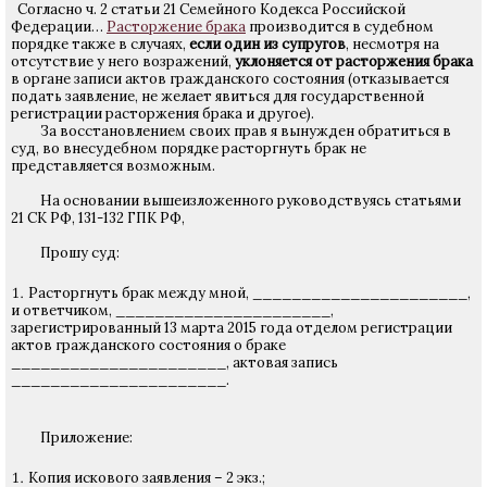
Согласно ч. 2 статьи 21 Семейного Кодекса Российской
Федерации…
Расторжение брака
производится в судебном
порядке также в случаях,
если один из супругов
, несмотря на
отсутствие у него возражений,
уклоняется от расторжения брака
в органе записи актов гражданского состояния (отказывается
подать заявление, не желает явиться для государственной
регистрации расторжения брака и другое).
За восстановлением своих прав я вынужден обратиться в
суд, во внесудебном порядке расторгнуть брак не
представляется возможным.
На основании вышеизложенного руководствуясь статьями
21 СК РФ, 131-132 ГПК РФ,
Прошу суд:
Расторгнуть брак между мной, ______________________,
и ответчиком, ______________________,
зарегистрированный 13 марта 2015 года отделом регистрации
актов гражданского состояния о браке
______________________, актовая запись
______________________.
Приложение:
Копия искового заявления – 2 экз.;