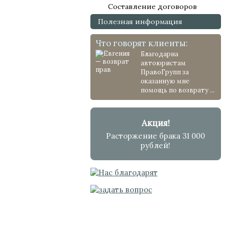
Составление договоров
Полезная информация
Что говорят клиенты:
Благодарна
автоюристам
ПравоГрупп за
оказанную мне
помощь по возврату ...
Акция!
Расторжение брака 31 000
рублей!