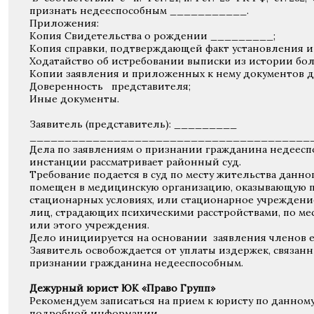
признать недееспособным ___________.
Приложения:
Копия Свидетельства о рождении _________;
Копия справки, подтверждающей факт установления 
Ходатайство об истребовании выписки из истории бо
Копии заявления и приложенных к нему документов дл
Доверенность представителя;
Иные документы.
Заявитель (представитель): _________
________________________________________
Дела по заявлениям о признании гражданина недееспо
инстанции рассматривает районный суд.
Требование подается в суд по месту жительства данно
помещен в медицинскую организацию, оказывающую п
стационарных условиях, или стационарное учреждени
лиц, страдающих психическими расстройствами, по ме
или этого учреждения.
Дело инициируется на основании заявления членов е
Заявитель освобождается от уплаты издержек, связанн
признании гражданина недееспособным.
Дежурный юрист ЮК «Право Групп»
Рекомендуем записаться на прием к юристу по данном
подробной информации.