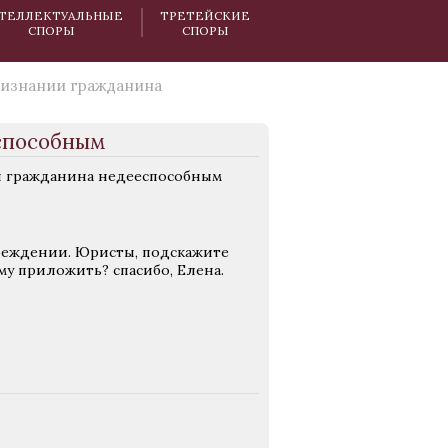
ТЕЛЛЕКТУАЛЬНЫЕ
ТРЕТЕЙСКИЕ
СПОРЫ
СПОРЫ
ризнании гражданина
способным
и гражданина недееспособным
чреждении. Юристы, подскажите
му приложить? спасибо, Елена.