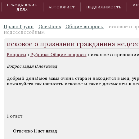
ГРАЖДАНСКИЕ
ИН
АВТОЮРИСТ
НЕДВИЖИМОСТЬ
ДЕЛА
Право Групп
Questions
Общие вопросы
исковое о п
недееспособным
исковое о признании гражданина недее
Вопросы
›
Рубрика: Общие вопросы
›
исковое о признани
Вопрос задан 11 лет назад
добрый день! моя мама очень стара и находится в мед. у
пожалуйста как написать исковое и какие документы к не
1 ответ
Отвечено 11 лет назад