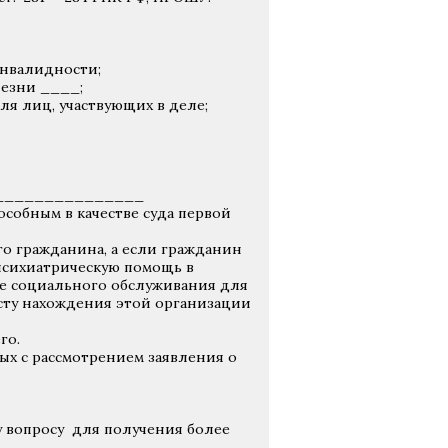
инвалидности;
лезни ____;
я лиц, участвующих в деле;
_______________
собным в качестве суда первой
го гражданина, а если гражданин
сихиатрическую помощь в
е социального обслуживания для
сту нахождения этой организации
го.
ых с рассмотрением заявления о
у вопросу для получения более