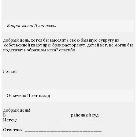
Вопрос задан 11 лет назад
добрый день, хотел бы выселить свою бывшую супругу из
собственной квартиры, брак расторгнут, детей нет. не могли бы
подсказать образцом иска? спасибо.
1 ответ
Отвечено 11 лет назад
добрый день!
В _______________________ районный суд
Истец: _______________________________
Ответчик: ____________________________