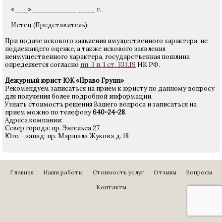
«___»__________ ____ г.
Истец (Представитель): ___________________
При подаче искового заявления имущественного характера, не
подлежащего оценке, а также искового заявления
неимущественного характера, государственная пошлина
определяется согласно
пп. 3 п. 1 ст. 333.19
НК РФ.
Дежурный юрист ЮК «Право Групп»
Рекомендуем записаться на прием к юристу по данному вопросу
для получения более подробной информации.
Узнать стоимость решения Вашего вопроса и записаться на
прием можно по телефону
640-24-28
.
Адреса компании:
Север города: пр. Энгельса 27
Юго – запад: пр. Маршала Жукова д. 18
Главная
Наши работы
Стоимость услуг
Отзывы
Вопросы
Контакты