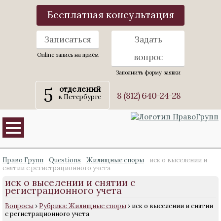
Бесплатная консультация
Записаться
Задать
Online запись на приём
вопрос
Заполнить форму заявки
5
отделений
8 (812) 640-24-28
в Петербурге
Право Групп
Questions
Жилищные споры
иск о выселении и
снятии с регистрационного учета
иск о выселении и снятии с
регистрационного учета
Вопросы
›
Рубрика: Жилищные споры
›
иск о выселении и снятии
с регистрационного учета