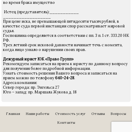
во время брака имущество
Истец (представитель):___________
__________________
При цене иска, не превышающей пятидесяти тысяч рублей, в
качестве суда первой инстанции спор рассматривает мировой
судья.
Госпошлина определяется в соответствии с пп. 3 п. 1 ст. 333.20 НК
РФ.
Трех летний срок исковой давности начинает течь с момента,
когда лицо узнало о нарушении своих прав.
Дежурный юрист ЮК «Право Групп»
Рекомендуем записаться на прием к юристу по данному вопросу
для получения более подробной информации.
Узнать стоимость решения Вашего вопроса и записаться на
прием можно по телефону
640-24-28
.
Адреса компании:
Север города: пр. Энгельса 27
Юго – запад: пр. Маршала Жукова д. 18
Главная
Наши работы
Стоимость услуг
Отзывы
Вопросы
Контакты