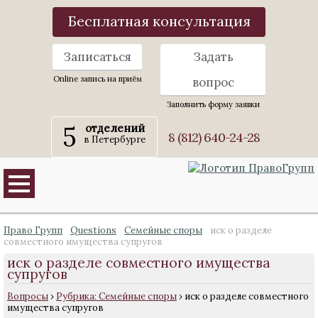
Бесплатная консультация
Записаться
Задать
Online запись на приём
вопрос
Заполнить форму заявки
5
отделений
8 (812) 640-24-28
в Петербурге
Право Групп
Questions
Семейные споры
иск о разделе
совместного имущества супругов
иск о разделе совместного имущества
супругов
Вопросы
›
Рубрика: Семейные споры
›
иск о разделе совместного
имущества супругов