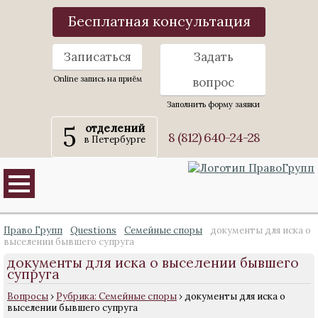
Бесплатная консультация
Записаться
Задать
Online запись на приём
вопрос
Заполнить форму заявки
5
отделений
8 (812) 640-24-28
в Петербурге
Право Групп
Questions
Семейные споры
документы для иска о
выселении бывшего супруга
документы для иска о выселении бывшего
супруга
Вопросы
›
Рубрика: Семейные споры
›
документы для иска о
выселении бывшего супруга