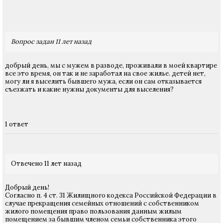
Вопрос задан 11 лет назад
добрый день, мы с мужем в разводе, проживали в моей квартире
все это время, он так и не заработал на свое жилье. детей нет,
могу ли я выселить бывшего мужа, если он сам отказывается
съезжать и какие нужны документы для выселения?
1 ответ
Отвечено 11 лет назад
Добрый день!
Согласно п. 4 ст. 31 Жилищного кодекса Российской Федерации в
случае прекращения семейных отношений с собственником
жилого помещения право пользования данным жилым
помещением за бывшим членом семьи собственника этого