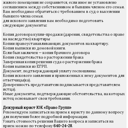
жилого помещения не сохраняется, если иное не установлено
соглашением между собственником и бывшим членом его семьи.
Вам необходимо обратиться с требованием в суд о выселении
бывшего члена семьи.
для искового заявления вам необходимо подготовить
следующие документы:
Копия договора купли-продажи (дарения, свидетельства о праве
на наследство) квартиры
Копии правоустанавливающих документов на квартиру.
Копия выписки из домовой книги.
Если был заключен — копия брачного договора
Копия свидетельства о расторжении брака
Заверенная копия решения суда о расторжении брака
Копия выписки из ЕГРП.
Документ, подтверждающий уплату госпошлины.
Копия искового заявления и приложенных к нему документов для
ответчицы(ка).
Доверенность представителя подписывается представителем
истца).
Иные документы, подтверждающие обстоятельства, на которых
истец основывает свои требования.
Дежурный юрист ЮК «Право Групп»
Рекомендуем записаться на прием к юристу по данному вопросу
для получения более подробной информации.
Узнать стоимость решения Вашего вопроса и записаться на
прием можно по телефону
640-24-28
.