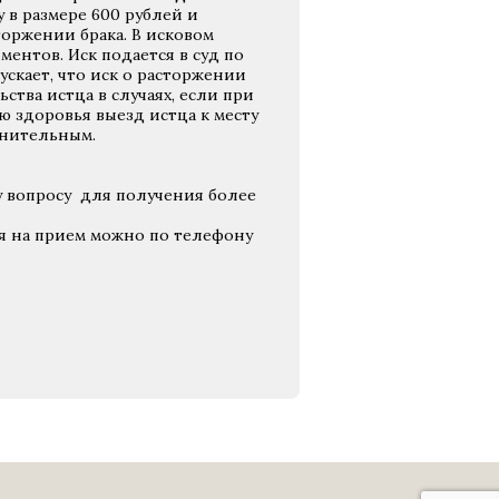
 в размере 600 рублей и
торжении брака. В исковом
ентов. Иск подается в суд по
ускает, что и
ск о расторжении
ства истца в случаях, если при
 здоровья выезд истца к месту
днительным.
у вопросу для получения более
ся на прием можно по телефону