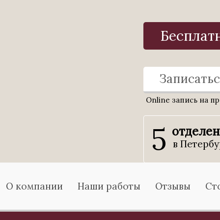
Бесплат
Записатьс
Online запись на п
5
отделе
в Петербу
О компании
Наши работы
Отзывы
Ст