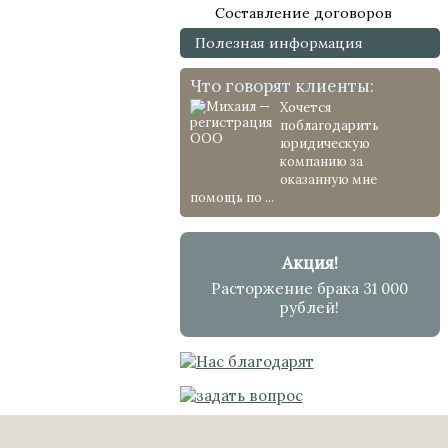
Составление договоров
Полезная информация
Что говорят клиенты:
Хочется
поблагодарить
юридическую
компанию за
оказанную мне
помощь по ...
Акция!
Расторжение брака 31 000
рублей!