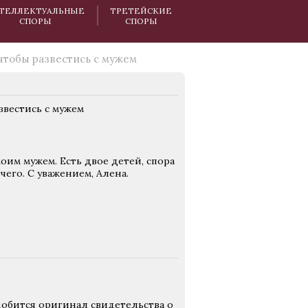
ТЕЛЛЕКТУАЛЬНЫЕ
ТРЕТЕЙСКИЕ
СПОРЫ
СПОРЫ
чтобы развестись с мужем
звестись с мужем
оим мужем. Есть двое детей, спора
чего. С уважением, Алена.
добится оригинал свидетельства о