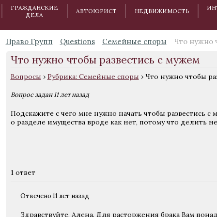
ГРАЖДАНСКИЕ
ИН
АВТОЮРИСТ
НЕДВИЖИМОСТЬ
ДЕЛА
Право Групп
Questions
Семейные споры
Что нужно 
Что нужно чтобы развестись с мужем
Вопросы
›
Рубрика: Семейные споры
›
Что нужно чтобы ра
Вопрос задан 11 лет назад
Подскажите с чего мне нужно начать чтобы развестись с м
о разделе имущества вроде как нет, потому что делить не
1 ответ
Отвечено 11 лет назад
Здравствуйте, Алена. Для расторжения брака Вам пона