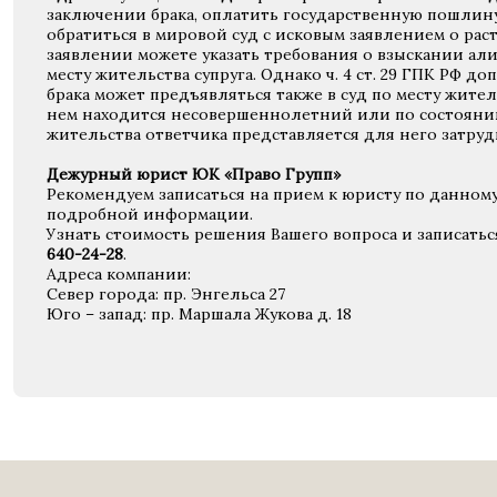
заключении брака, оплатить государственную пошлину
обратиться в мировой суд с исковым заявлением о рас
заявлении можете указать требования о взыскании алим
месту жительства супруга. Однако ч. 4 ст. 29 ГПК РФ доп
брака может предъявляться также в суд по месту житель
нем находится несовершеннолетний или по состоянию
жительства ответчика представляется для него затру
Дежурный юрист ЮК «Право Групп»
Рекомендуем записаться на прием к юристу по данном
подробной информации.
Узнать стоимость решения Вашего вопроса и записать
640-24-28
.
Адреса компании:
Север города: пр. Энгельса 27
Юго – запад: пр. Маршала Жукова д. 18